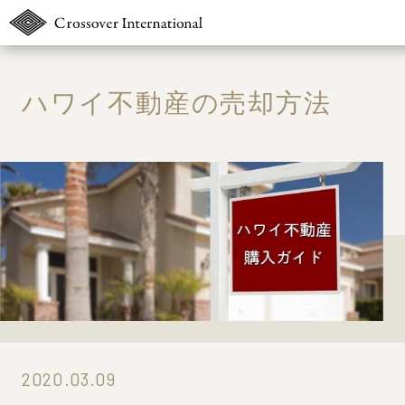
TOP
ハワイ不動産の売却方法
販売物件MAP
無料簡易査定
ウェブマガジン
お問い合わせ
03-6822-323
2020.03.09