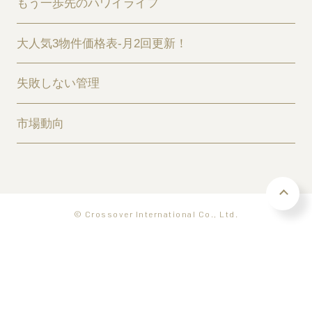
もう一歩先のハワイライフ
大人気3物件価格表-月2回更新！
失敗しない管理
市場動向
© Crossover International Co., Ltd.