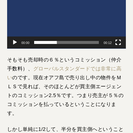
レ
ー
ヤ
ー
00:00
00:12
そもそも売却時の６％というコミッション（仲介
手数料）、
グローバルスタンダードでは非常に高
い
のです。現在オアフ島で売り出し中の物件をＭ
ＬＳで見れば、そのほとんどが買主側エージェン
トのコミッション2.5％です。つまり売主が５％の
コミッションを払っているということになりま
す。
しかし単純に1/2して、半分を買主側へということ