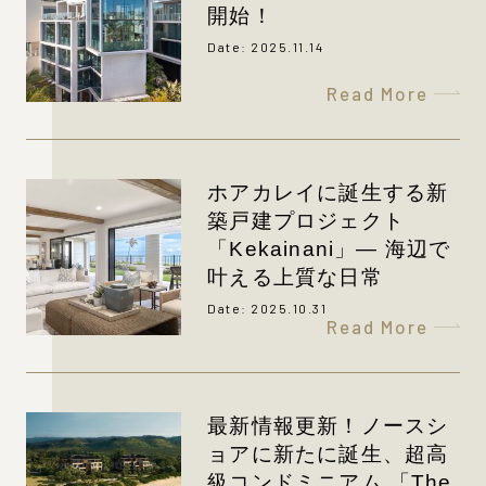
開始！
Date: 2025.11.14
Read More
ホアカレイに誕生する新
築戸建プロジェクト
「Kekainani」― 海辺で
叶える上質な日常
Date: 2025.10.31
Read More
最新情報更新！ノースシ
ョアに新たに誕生、超高
級コンドミニアム 「The