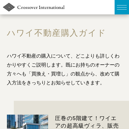
TOP
ハワイ不動産購入ガイド
販売物件MAP
ハワイ不動産の購入について、どこよりも詳しくわ
無料簡易査定
かりやすくご説明します。既にお持ちのオーナーの
ウェブマガジン
方々へも「買換え・買増し」の観点から、改めて購
入方法をきっちりとお知らせしていきます。
お問い合わせ
03-6822-3235
圧巻の5階建て！ワイエ
アの超高級ヴィラ、販売