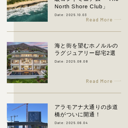
North Shore Club」
Date: 2025.10.03
Read More
海と街を望むホノルルの
ラグジュアリー邸宅2選
Date: 2025.08.08
Read More
アラモアナ大通りの歩道
橋がついに開通！
Date: 2025.06.04