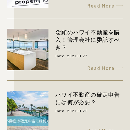
Read More
念願のハワイ不動産を購
入！管理会社に委託すべ
き？
Date: 2021.01.27
Read More
ハワイ不動産の確定申告
には何が必要？
Date: 2021.01.20