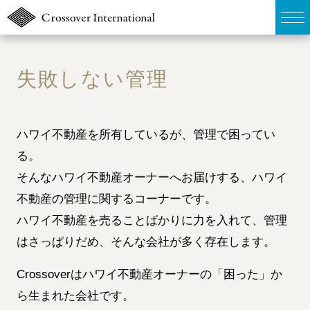
TOP
失敗しない管理
販売物件MAP
ハワイ不動産を所有しているが、管理で困ってい
無料簡易査定
る。
ウェブマガジン
そんなハワイ不動産オーナーへお届けする、ハワイ
不動産の管理に関するコーナーです。
お問い合わせ
ハワイ不動産を売ることばかりに力を入れて、管理
はさっぱりだめ、そんな会社が多く存在します。
03-6822-3235
Crossoverはハワイ不動産オーナーの「困った」か
ら生まれた会社です。