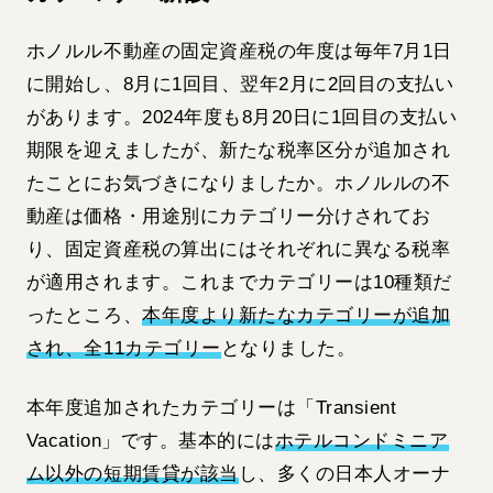
ホノルル不動産の固定資産税の年度は毎年7月1日
に開始し、8月に1回目、翌年2月に2回目の支払い
があります。2024年度も8月20日に1回目の支払い
期限を迎えましたが、新たな税率区分が追加され
たことにお気づきになりましたか。ホノルルの不
動産は価格・用途別にカテゴリー分けされてお
り、固定資産税の算出にはそれぞれに異なる税率
が適用されます。これまでカテゴリーは10種類だ
ったところ、
本年度より新たなカテゴリーが追加
され、全11カテゴリー
となりました。
本年度追加されたカテゴリーは「Transient
Vacation」です。基本的には
ホテルコンドミニア
ム以外の短期賃貸が該当
し、多くの日本人オーナ