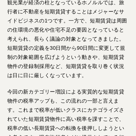
観光業が経済の柱となっているホノルルでは、旅
行者に不動産を短期賃貸することはメジャーなサ
イドビジネスの1つです。一方で、短期賃貸は周囲
の住環境の悪化や住宅不足の要因となっていると
考えられ、長らく議論の対象となってきました。
短期賃貸の定義を30日間から90日間に変更して規
制の対象範囲を広げようという動きや、短期賃貸
物件の登録制採用など、短期賃貸を取り巻く状況
は日に日に厳しくなっています。
今回の新カテゴリー増設による実質的な短期賃貸
物件の税率アップも、この流れの一部と言えま
す。これまで税率が低いクラスにカテゴライズさ
れていた短期賃貸物件に高い税率を課すことで、
税率の低い長期賃貸への転換を後押ししようとい