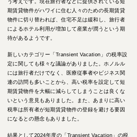
う考えです。現在旅行者などに提供されている短
期賃貸物件がハワイに住む人々のための長期賃貸
物件に切り替われば、住宅不足は緩和し、旅行者
によるホテル利用が増加して産業が潤うという期
待があるようです。
新しいカテゴリー「Transient Vacation」の税率設
定に関しても様々な議論がありました。ホノルル
には旅行者だけでなく、医療従事者やビジネス関
連の訪問も多いことから、高い税率を設定して短
期賃貸物件を大幅に減らしてしまうことは良くな
いという意見もありました。また、あまりに高い
税率は所有者が短期賃貸物件の登録を避ける要因
になるとの懸念もありました。
結果として2024年度の「Transient Vacation」の税