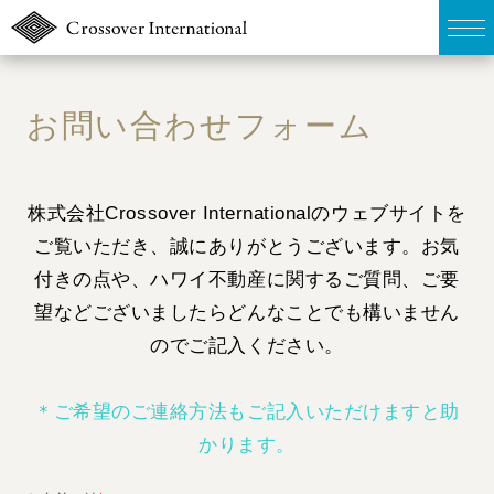
TOP
お問い合わせフォーム
販売物件MAP
株式会社Crossover Internationalのウェブサイトを
無料簡易査定
ご覧いただき、誠にありがとうございます。お気
ウェブマガジン
付きの点や、ハワイ不動産に関するご質問、ご要
望などございましたらどんなことでも構いません
お問い合わせ
のでご記入ください。
＊ご希望のご連絡方法もご記入いただけますと助
03-6822-3235
かります。