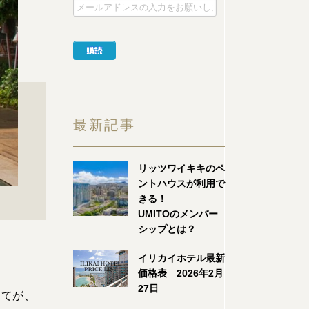
最新記事
リッツワイキキのペ
ントハウスが利用で
きる！
UMITOのメンバー
シップとは？
イリカイホテル最新
価格表 2026年2月
27日
建てが、