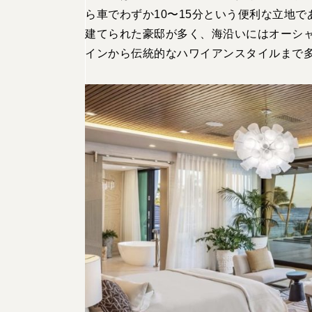
ら車でわずか10〜15分という便利な立地
建てられた豪邸が多く、海沿いにはオーシ
インから伝統的なハワイアンスタイルまで