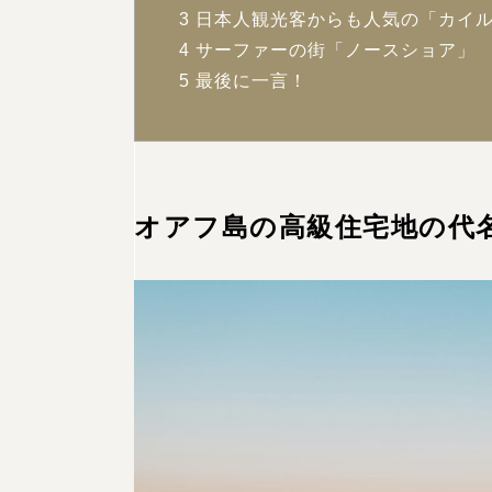
3
日本人観光客からも人気の「カイ
4
サーファーの街「ノースショア」
5
最後に一言！
オアフ島の高級住宅地の代