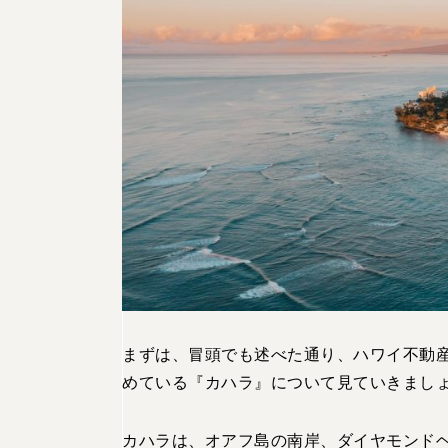
まずは、冒頭でも述べた通り、ハワイ不動
めている『カハラ』について見ていきまし
カハラは、オアフ島の南岸、ダイヤモンド