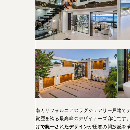
南カリフォルニアのラグジュアリー戸建て
賞歴を誇る最高峰のデザイナーズ邸宅です
けで統一されたデザイン
が圧巻の開放感を