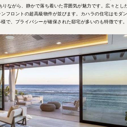
でありながら、静かで落ち着いた雰囲気が魅力です。広々とし
ャンフロントの超高級物件が並びます。カハラの住宅はモダ
多様で、プライバシーが確保された邸宅が多いのも特徴です