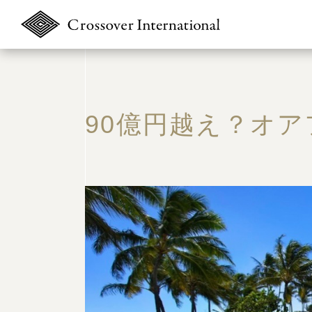
90億円越え？オ