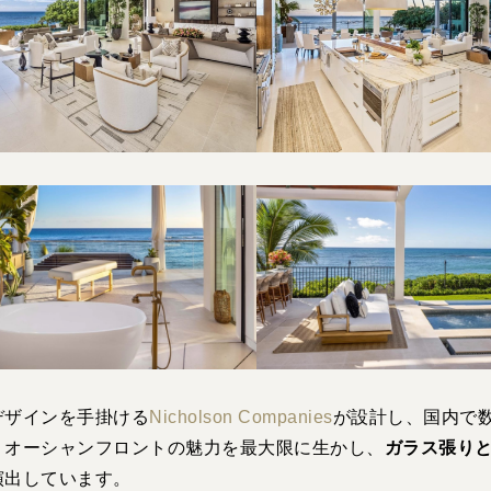
デザインを手掛ける
Nicholson Companies
が設計し、国内で
。オーシャンフロントの魅力を最大限に生かし、
ガラス張り
演出しています。