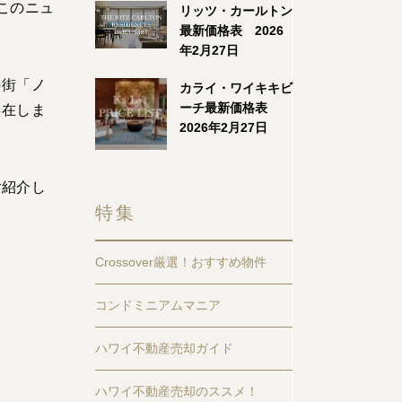
。このニュ
リッツ・カールトン
最新価格表 2026
年2月27日
の街「ノ
カライ・ワイキキビ
ーチ最新価格表
存在しま
2026年2月27日
ご紹介し
特集
Crossover厳選！おすすめ物件
コンドミニアムマニア
ハワイ不動産売却ガイド
ハワイ不動産売却のススメ！