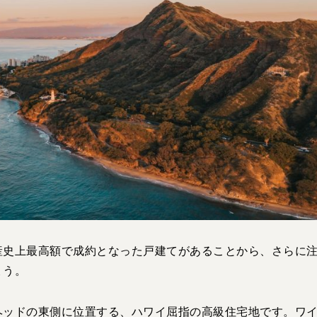
産史上最高額で成約となった戸建てがあることから、さらに
ょう。
ヘッドの東側に位置する、ハワイ屈指の高級住宅地です。ワ