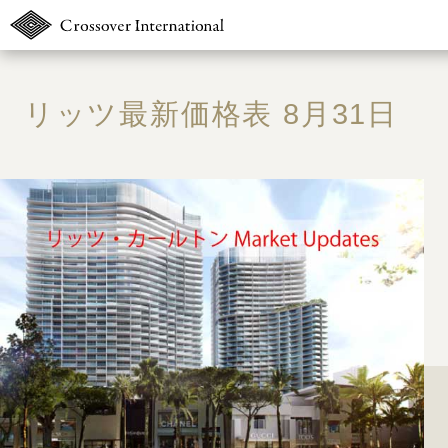
TOP
リッツ最新価格表 8月31日
販売物件MAP
無料簡易査定
ウェブマガジン
お問い合わせ
03-6822-323