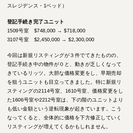
スレジデンス・1ベッド）
登記手続き完了ユニット
1509号室 $748,000 → $718,000
3107号室 $2,450,000 → $2,300,000
今回は新規リスティングが３件でてきたものの、
登記手続き中の物件が０と、動きが乏しくなって
きているリッツ。大胆な価格変更をし、早期売却
を狙うユニットも目立ってきました。特に新規リ
スティングの2114号室、1610号室、価格変更をし
た1606号室や2212号室は、下の階のユニットより
も低い金額という逆転現象が起きています。こう
なってくると、全体的に価格を下方修正していく
リスティングが増えてくるかもしれません。