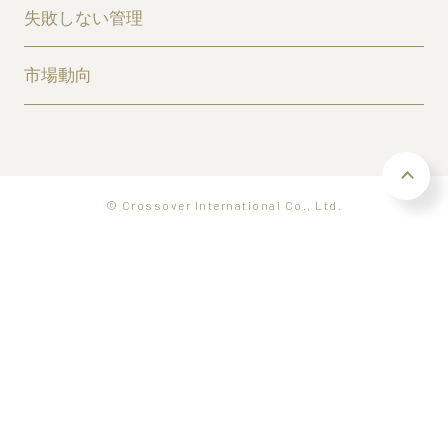
失敗しない管理
市場動向
© Crossover International Co., Ltd.