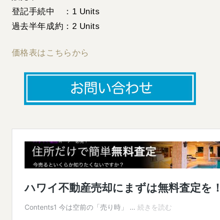
登記手続中 ：1 Units
過去半年成約：2 Units
価格表はこちらから