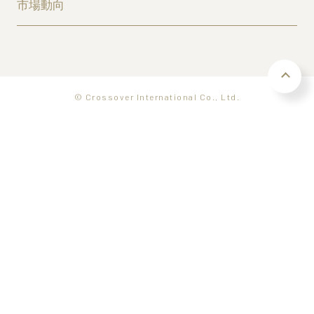
市場動向
© Crossover International Co., Ltd.