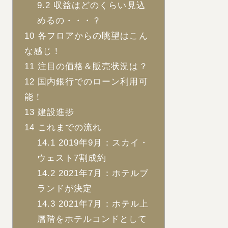
9.2
収益はどのくらい見込
めるの・・・？
10
各フロアからの眺望はこん
な感じ！
11
注目の価格＆販売状況は？
12
国内銀行でのローン利用可
能！
13
建設進捗
14
これまでの流れ
14.1
2019年9月：スカイ・
ウェスト7割成約
14.2
2021年7月：ホテルブ
ランドが決定
14.3
2021年7月：ホテル上
層階をホテルコンドとして