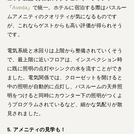
「
Aveda
」で統一。ホテルに宿泊する際はバスルー
ムアメニティのクオリティが気になるものです
が、これならゲストからも高い評価が得られそう
です。
電気系統と水回りは上階から整備されていくそう
で、最上階に近いフロアは、インスペクション時
に既に照明の点灯やシンクの水を流すことができ
ました。電気関係では、クローゼットを開けると
中の照明が自動的に点灯し、バスルームの天井照
明をつけると同時にカウンター下の照明がつくよ
うプログラムされているなど、細かな気配りが散
見されました。
5. アメニティの見学も！