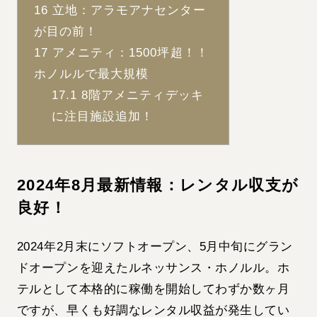
16
立地：アラモアナセンター
が目の前！
17
アメニティ：1500坪超！！
ホノルルで最大規模
17.1
8階アメニティデッキ
に注目施設追加！
2024年8月最新情報：レンタル収支が
良好！
2024年2月末にソフトオープン、5月中旬にグラン
ドオープンを迎えたルネッサンス・ホノルル。ホ
テルとして本格的に稼働を開始してわずか数ヶ月
ですが、早くも好調なレンタル収益が発生してい