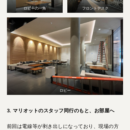
ロビーの一角
フロントデスク
ロビー
3. マリオットのスタッフ同行のもと、お部屋へ
前回は電線等が剥き出しになっており、現場の方