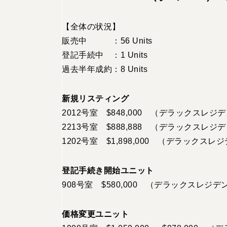
【全体の状況】
販売中 ：56 Units
登記手続中 ：1 Units
過去半年成約：8 Units
新規リスティング
2012号室 $848,000 （デラックスレ
2213号室 $888,888 （デラックスレ
1202号室 $1,898,000 （デラックス
登記手続き開始ユニット
908号室 $580,000 （デラックスレジ
価格変更ユニット