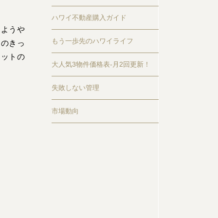
ハワイ不動産購入ガイド
、ようや
もう一歩先のハワイライフ
らのきっ
ニットの
大人気3物件価格表-月2回更新！
失敗しない管理
市場動向