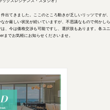
00 （デラックスレジデンス・スタジオ）
３件出てきました。ここのところ動きが乏しいリッツですが
かなか厳しい状況が続いていますが、不思議なもので何かし
では、今は価格交渉も可能ですし、選択肢もあります。各ユ
verまでお気軽にお知らせくださいませ。