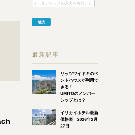
最新記事
リッツワイキキのペ
ントハウスが利用で
きる！
UMITOのメンバー
シップとは？
イリカイホテル最新
価格表 2026年2月
ach
27日