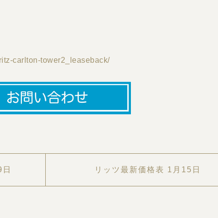
ritz-carlton-tower2_leaseback/
9日
リッツ最新価格表 1月15日