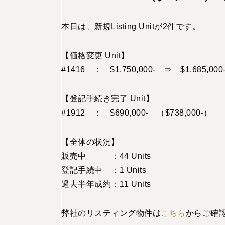
本日は、新規Listing Unitが2件です。
【価格変更 Unit】
#1416 ： $1,750,000- ⇒ $1,685,000
【登記手続き完了 Unit】
#1912 ： $690,000- （$738,000-）
【全体の状況】
販売中 ：44 Units
登記手続中 ：1 Units
過去半年成約：11 Units
弊社のリスティング物件は
こちら
からご確