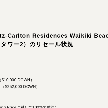
Carlton Residences Waikiki Bea
ER（タワー2）のリセール状況
（$10,000 DOWN）
 （$252,000 DOWN）
isting Priceに対して100%で成約）