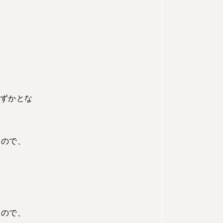
わずかとな
すので、
すので、