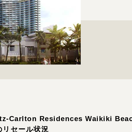
Carlton Residences Waikiki Bea
）のリセール状況