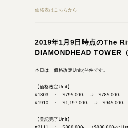
価格表はこちらから
2019年1月9日時点のThe Ritz-
DIAMONDHEAD TOW
本日は、価格改定Unitが4件です。
【価格改定Unit】
#1803 ： $795,000- ⇒ $785,000- 
#1910 ： $1,197,000- ⇒ $945,000-
【登記完了Unit】
#2111 ： $888,800- （$888,800-のL