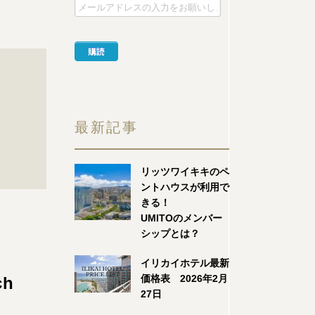
最新記事
リッツワイキキのペ
ントハウスが利用で
きる！
UMITOのメンバー
シップとは？
イリカイホテル最新
価格表 2026年2月
ch
27日