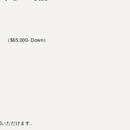
- （$65,000- Down）
認いただけます。