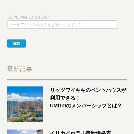
最新記事
リッツワイキキのペントハウスが
利用できる！
UMITOのメンバーシップとは？
イリカイホテル最新価格表