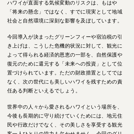
ハワイが直面する気候変動のリスクは、もはや
「将来の懸念」ではなく、すでに現実として地域
社会と自然環境に深刻な影響を及ぼしています。
今回導入が決まったグリーンフィーや宿泊税の引
き上げは、こうした危機的状況に対して、観光に
よって得られる経済的恩恵の一部を、自然保護や
復元のために還元する「未来への投資」として位
置づけられています。ただの財政措置としてでは
なく、次の世代にも美しいハワイを残すための責
任ある判断といえるでしょう。
世界中の人々から愛されるハワイという場所を、
今後も長期的に守り続けていくためには、地元住
民や行政だけでなく、その美しさを享受する観光
客一人ひとりの協力も欠かせません。今回のグリ