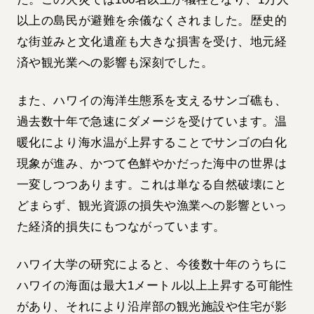
以上の島民が避難を余儀なくされました。歴史的
な街並みと文化遺産も大きな損害を受け、地元経
済や観光業への影響も深刻でした。
また、ハワイの海洋生態系を支えるサンゴ礁も、
過去数十年で急速にダメージを受けています。温
暖化により海水温が上昇することでサンゴの白化
現象が進み、かつて色鮮やかだった海中の世界は
一変しつつあります。これは単なる自然破壊にと
どまらず、観光資源の損失や漁業への影響といっ
た経済的損失にもつながっています。
ハワイ大学の研究によると、今後数十年のうちに
ハワイの海面は最大1メートル以上上昇する可能性
があり、それにより沿岸部の観光施設や住宅が影