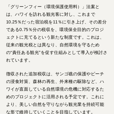
「グリーンフィー（環境保護使用料）」法案と
は、ハワイを訪れる観光客に対し、これまで
10.25％だった宿泊税を11％に引き上げ、その差分
である0.75％分の税収を、環境保全目的のプロジ
ェクトに充てるという新たな制度です。これは、
従来の観光税とは異なり、自然環境を守るため
の“責任ある観光”を促す仕組みとして導入が検討さ
れています。
徴収された追加税収は、サンゴ礁の保護やビーチ
の浸食対策、森林の再生、外来種の駆除など、ハ
ワイが直面している自然環境の危機に対応するた
めのプロジェクトに活用される予定です。これに
より、美しい自然を守りながら観光業を持続可能
な形で維持していくことを目指しています。