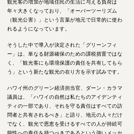
観光客の増加が地域住民の生活に与える負荷は
年々大きくなっており、「オーバーツーリズム
（観光公害）」という言葉が地元で日常的に使わ
れるようになっています。
そうした中で導入が決定された「グリーンフィ
ー」は、単なる財源確保のための課税措置ではな
く、「観光客にも環境保護の責任を共有してもら
う」という新たな観光の在り方を示す試みです。
ハワイ州のグリーン経済担当官、ダーン・カラマ
議員は、「ハワイの自然は私たちのアイデンティ
ティの一部であり、それを守る責任はすべての訪
問者と共有されるべき」と語り、地元の人々だけ
でなく、観光で恩恵を受けるすべての人が持続可
能性への責任を持つべきであるという強いメッセ