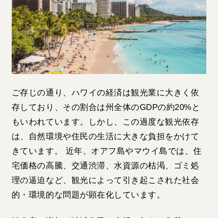
ご存じの通り、ハワイの経済は観光業に大きく依
存しており、その割合は州全体のGDPの約20%と
もいわれています。しかし、この過度な観光依存
は、自然環境や住民の生活に大きな負担をかけて
きています。 近年、オアフ島やマウイ島では、住
宅価格の高騰、交通渋滞、水資源の枯渇、ゴミ処
理の逼迫など、観光によって引き起こされた社会
的・環境的な問題が顕在化しています。