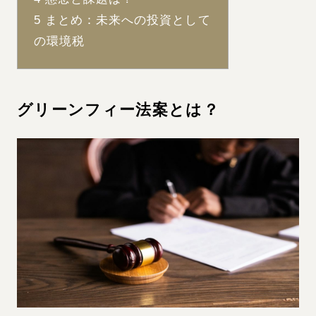
5
まとめ：未来への投資として
の環境税
グリーンフィー法案とは？