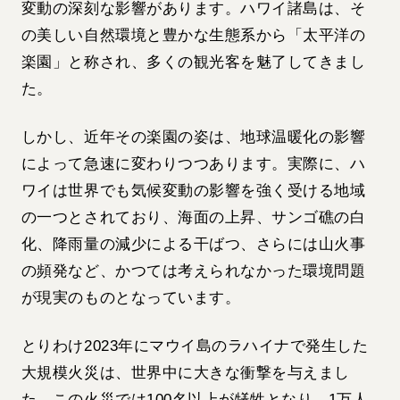
変動の深刻な影響があります。ハワイ諸島は、そ
の美しい自然環境と豊かな生態系から「太平洋の
楽園」と称され、多くの観光客を魅了してきまし
た。
しかし、近年その楽園の姿は、地球温暖化の影響
によって急速に変わりつつあります。実際に、ハ
ワイは世界でも気候変動の影響を強く受ける地域
の一つとされており、海面の上昇、サンゴ礁の白
化、降雨量の減少による干ばつ、さらには山火事
の頻発など、かつては考えられなかった環境問題
が現実のものとなっています。
とりわけ2023年にマウイ島のラハイナで発生した
大規模火災は、世界中に大きな衝撃を与えまし
た。この火災では100名以上が犠牲となり、1万人