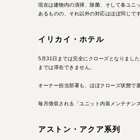
現在は建物内の清掃、除菌、そして各ユニ
あるものの、それ以外の対応はほぼ同じで
イリカイ・ホテル
5
月
31
日までは完全にクローズとなりました
までは滞在できません。
オーナー担当部署も、ほぼクローズ状態で
毎月徴収される「ユニット内装メンテナン
アストン・アクア系列