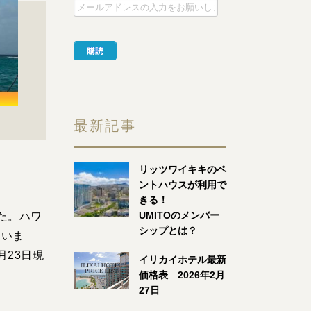
最新記事
リッツワイキキのペ
ントハウスが利用で
きる！
UMITOのメンバー
た。ハワ
シップとは？
ていま
23日現
イリカイホテル最新
価格表 2026年2月
27日