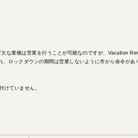
業種は営業を行うことが可能なのですが、Vacation Rent
れ、ロックダウン
の期間は営業しないように市から命令があ
付けていません。