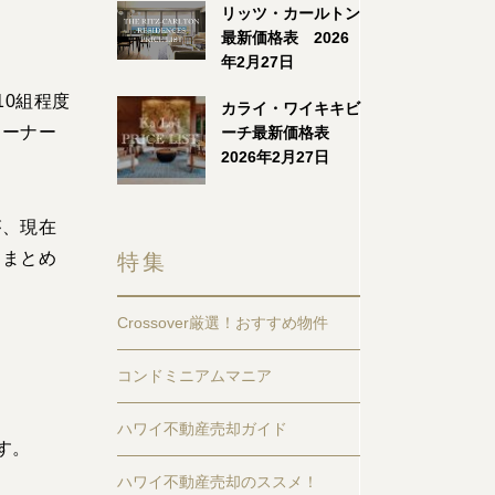
リッツ・カールトン
最新価格表 2026
年2月27日
10
組程度
カライ・ワイキキビ
オーナー
ーチ最新価格表
2026年2月27日
が、現在
をまとめ
特集
Crossover厳選！おすすめ物件
コンドミニアムマニア
ハワイ不動産売却ガイド
す。
ハワイ不動産売却のススメ！