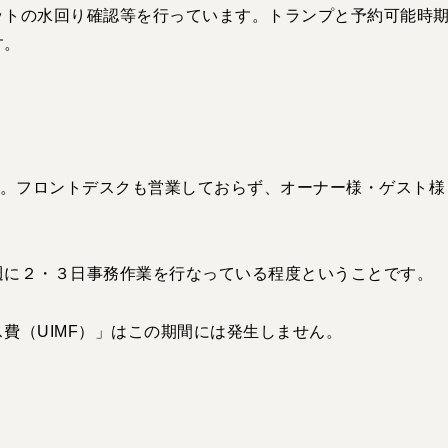
ットの水回り確認等を行っています。トランプと予約可能時
す。
。フロントデスクも営業しておらず、オーナー様・ゲスト様
週に２・３日事務作業を行なっている程度ということです。
ス費（
UIMF
）」はこの期間には発生しません。