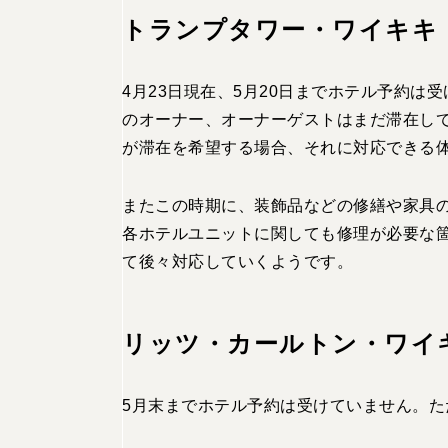
トランプタワー・ワイキキ
4月23日現在、5
月
20
日までホテル予約は受
のオーナー、オーナーゲストはまだ滞在し
が滞在を希望する場合、それに対応できる
またこの時期に、装飾品などの修繕や家具
各ホテルユニットに関しても修理が必要な
て後々対応していくようです。
リッツ・カールトン・ワイ
5
月末までホテル予約は受けていません。た