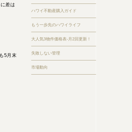
期に差は
ハワイ不動産購入ガイド
もう一歩先のハワイライフ
大人気3物件価格表-月2回更新！
失敗しない管理
も
5
月末
市場動向