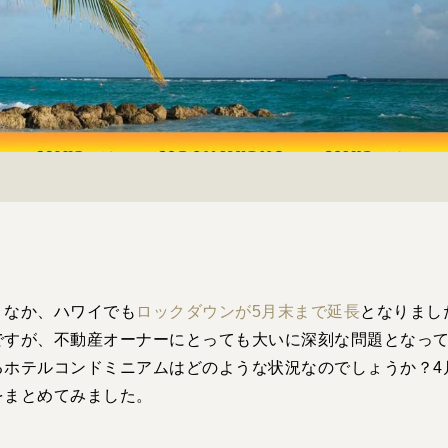
くなか、ハワイでも
ロックダウンが5月末まで延長
となりまし
ですが、不動産オーナーにとっても大いに深刻な問題となっ
ホテルコンドミニアムはどのような状況なのでしょうか？4月
をまとめてみました。